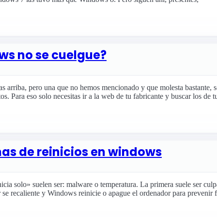
s no se cuelgue?
s arriba, pero una que no hemos mencionado y que molesta bastante, so
os. Para eso solo necesitas ir a la web de tu fabricante y buscar los de 
as de reinicios en windows
cia solo» suelen ser: malware o temperatura. La primera suele ser culpa
 se recaliente y Windows reinicie o apague el ordenador para prevenir f