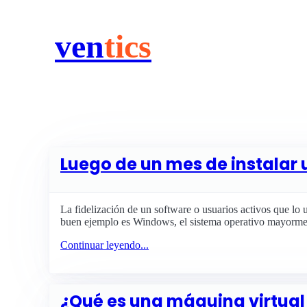
ven
tics
Luego de un mes de instalar u
La fidelización de un software o usuarios activos que lo
buen ejemplo es Windows, el sistema operativo mayormen
Continuar leyendo...
¿Qué es una máquina virtual 