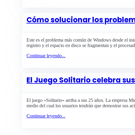
Cómo solucionar los problem
Este es el problema más común de Windows desde el inici
registro y el espacio en disco se fragmentan y el procesa
Continuar leyendo...
El Juego Solitario celebra su
El juego «Solitario» arriba a sus 25 años. La empresa Micr
medio del cual los usuarios tendrán que demostrar sus act
Continuar leyendo...