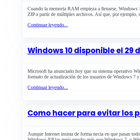
Cuando la memoria RAM empieza a llenarse, Windows 10
ZIP a partir de múltiples archivos. Así que, por ejemplo, 
Continuar leyendo...
Windows 10 disponible el 29 d
Microsoft ha anunciado hoy que su sistema operativo Wind
formato de actualización de los usuarios de Windows 7 y
Continuar leyendo...
Como hacer para evitar los 
Aunque Internet insista de forma necia en que pasan todo
Windows XP las tenía mucho más que Windows 7, y Wind