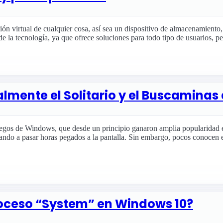
ión virtual de cualquier cosa, así sea un dispositivo de almacenamiento,
de la tecnología, ya que ofrece soluciones para todo tipo de usuarios, pe
almente el Solitario y el Buscamina
uegos de Windows, que desde un principio ganaron amplia popularidad en
ndo a pasar horas pegados a la pantalla. Sin embargo, pocos conocen e
roceso “System” en Windows 10?