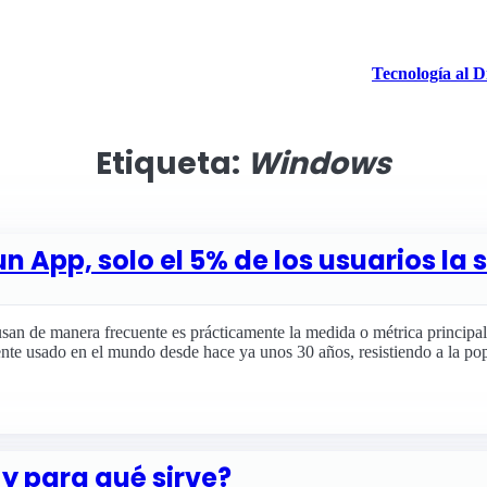
Tecnología al D
Etiqueta:
Windows
n App, solo el 5% de los usuarios la
 usan de manera frecuente es prácticamente la medida o métrica principa
te usado en el mundo desde hace ya unos 30 años, resistiendo a la po
y para qué sirve?