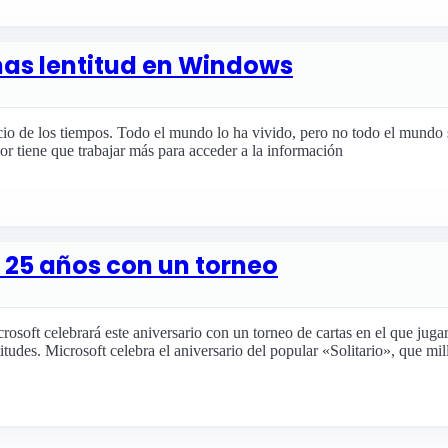
as lentitud en Windows
o de los tiempos. Todo el mundo lo ha vivido, pero no todo el mundo s
dor tiene que trabajar más para acceder a la información
s 25 años con un torneo
osoft celebrará este aniversario con un torneo de cartas en el que jugar
itudes. Microsoft celebra el aniversario del popular «Solitario», que mi