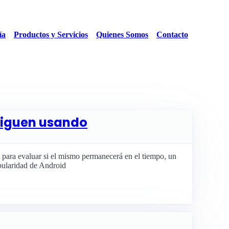
ía
Productos y Servicios
Quienes Somos
Contacto
 siguen usando
l para evaluar si el mismo permanecerá en el tiempo, un
pularidad de Android