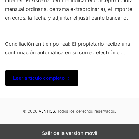
internet. El sistema permite indicar el concepto (cuota
mensual ordinaria, derrama extraordinaria), el importe
en euros, la fecha y adjuntar el justificante bancario.
Conciliación en tiempo real: El propietario recibe una
confirmación automática en su correo electrónico,…
Leer artículo completo →
© 2026
VENTICS
. Todos los derechos reservados.
Salir de la versión móvil