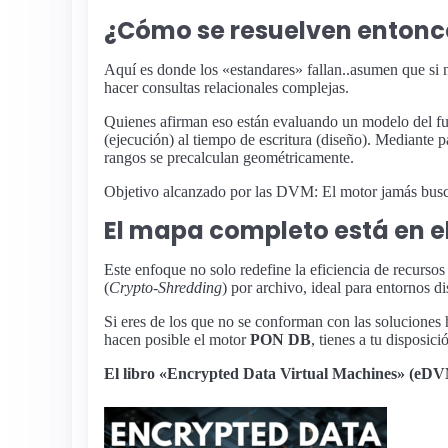
¿Cómo se resuelven entonces
Aquí es donde los «estandares» fallan..asumen que si
hacer consultas relacionales complejas.
Quienes afirman eso están evaluando un modelo del futu
(ejecución) al tiempo de escritura (diseño). Mediante p
rangos se precalculan geométricamente.
Objetivo alcanzado por las DVM: El motor jamás busca;
El mapa completo está en el
Este enfoque no solo redefine la eficiencia de recursos
(
Crypto-Shredding
) por archivo, ideal para entornos di
Si eres de los que no se conforman con las soluciones h
hacen posible el motor
PON DB
, tienes a tu disposici
El libro «Encrypted Data Virtual Machines» (eDVM