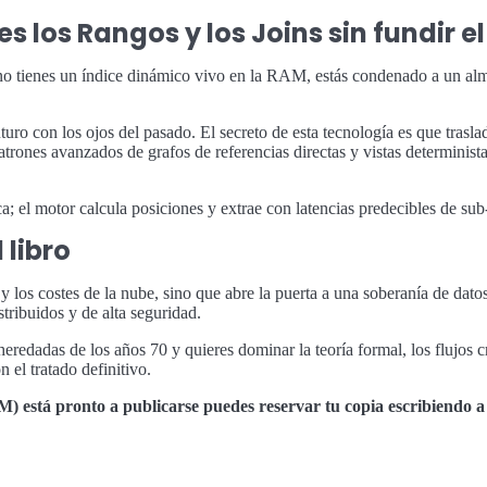
 los Rangos y los Joins sin fundir el
 no tienes un índice dinámico vivo en la RAM, estás condenado a un al
ro con los ojos del pasado. El secreto de esta tecnología es que trasl
atrones avanzados de grafos de referencias directas y vistas determinista
 el motor calcula posiciones y extrae con latencias predecibles de su
 libro
 y los costes de la nube, sino que abre la puerta a una soberanía de dat
stribuidos y de alta seguridad.
eredadas de los años 70 y quieres dominar la teoría formal, los flujos c
ón el tratado definitivo.
) está pronto a publicarse puedes reservar tu copia escribiendo 