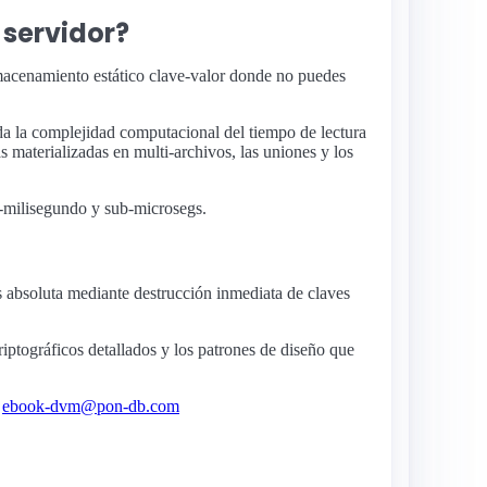
 servidor?
macenamiento estático clave-valor donde no puedes
ada la complejidad computacional del tiempo de lectura
s materializadas en multi-archivos, las uniones y los
b-milisegundo y sub-microsegs.
os absoluta mediante destrucción inmediata de claves
riptográficos detallados y los patrones de diseño que
a
ebook-dvm@pon-db.com