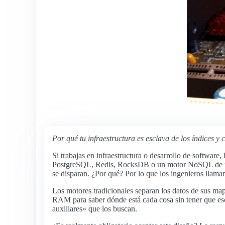
Por qué tu infraestructura es esclava de los índices 
Si trabajas en infraestructura o desarrollo de softwar
PostgreSQL, Redis, RocksDB o un motor NoSQL de últim
se disparan. ¿Por qué? Por lo que los ingenieros llama
Los motores tradicionales separan los datos de sus map
RAM para saber dónde está cada cosa sin tener que escan
auxiliares» que los buscan.