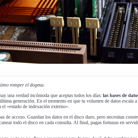
y cómo romper el dogma.
e, hay una verdad incómoda que aceptas todos los días:
las bases de da
a generación. En el momento en que tu volumen de datos escala a miles
n el «estado de indexación externo».
as de acceso. Guardan los datos en el disco duro, pero necesitan constru
ear todo el disco en cada consulta. Al final, pagas fortunas en servido