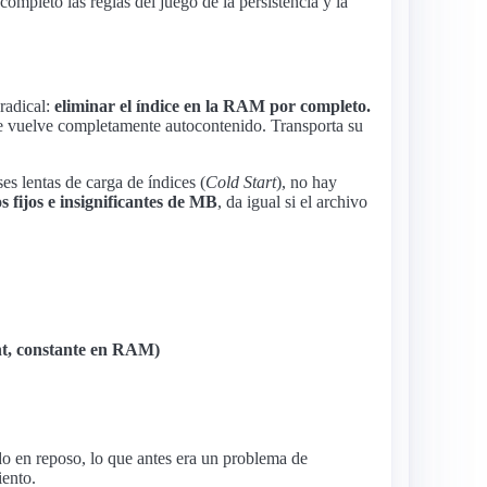
ompleto las reglas del juego de la persistencia y la
radical:
eliminar el índice en la RAM por completo.
 se vuelve completamente autocontenido. Transporta su
es lentas de carga de índices (
Cold Start
), no hay
fijos e insignificantes de MB
, da igual si el archivo
nt, constante en RAM)
ado en reposo, lo que antes era un problema de
ento.