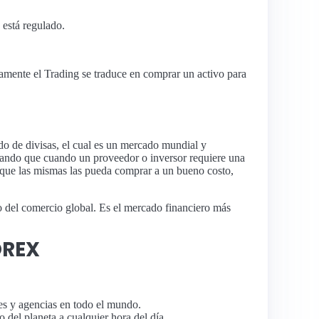
 está regulado.
icamente el Trading se traduce en comprar un activo para
o de divisas, el cual es un mercado mundial y
icando que cuando un proveedor o inversor requiere una
 que las mismas las pueda comprar a un bueno costo,
o del comercio global. Es el mercado financiero más
OREX
es y agencias en todo el mundo.
 del planeta a cualquier hora del día.