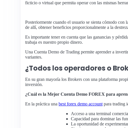
ficticio o virtual que permita operar con las mismas herra
Posteriormente cuando el usuario se sienta cómodo con la
de allí, obtener beneficios proporcionalmente a la destrez
Es importante tener en cuenta que las ganancias y pérdida
trabaja es nuestro propio dinero.
Una Cuenta Demo de Trading permite aprender a invertir, e
variantes.
¿Todos los operadores o Bro
En su gran mayoría los Brokers con una plataforma propia
inversión.
¿Cuál es la Mejor Cuenta Demo FOREX para aprende
En la práctica una
best forex demo account
para trading i
Acceso a una terminal comercial
Capacidad para dominar las fun
La oportunidad de experimentar 