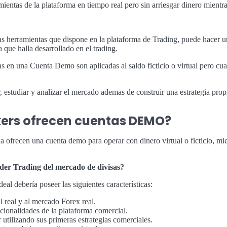
mientas de la plataforma en tiempo real pero sin arriesgar dinero mientra
s herramientas que dispone en la plataforma de Trading, puede hacer un 
a que halla desarrollado en el trading.
s en una Cuenta Demo son aplicadas al saldo ficticio o virtual pero cua
studiar y analizar el mercado ademas de construir una estrategia propia
kers ofrecen cuentas DEMO?
 ofrecen una cuenta demo para operar con dinero virtual o ficticio, mi
r Trading del mercado de divisas?
deal debería poseer las siguientes características:
 real y al mercado Forex real.
cionalidades de la plataforma comercial.
utilizando sus primeras estrategias comerciales.