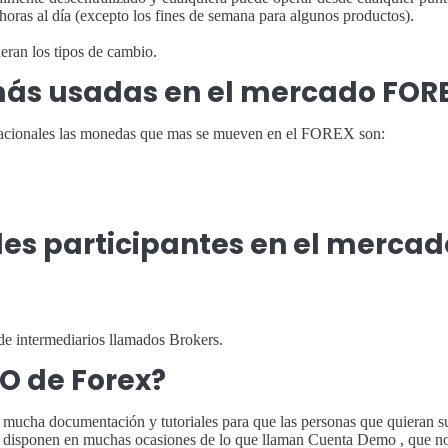
horas al día (excepto los fines de semana para algunos productos).
eran los tipos de cambio.
ás usadas en el mercado FOR
rnacionales las monedas que mas se mueven en el FOREX son:
ales participantes en el merca
 de intermediarios llamados Brokers.
O de Forex?
ucha documentación y tutoriales para que las personas que quieran susc
o disponen en muchas ocasiones de lo que llaman Cuenta Demo , que no 