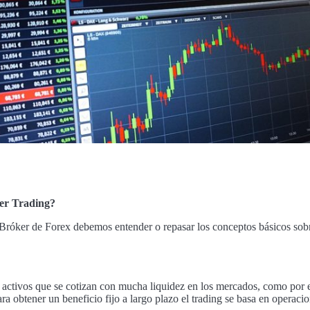
er Trading?
ker de Forex debemos entender o repasar los conceptos básicos sobre 
e activos que se cotizan con mucha liquidez en los mercados, como por e
a obtener un beneficio fijo a largo plazo el trading se basa en operacion