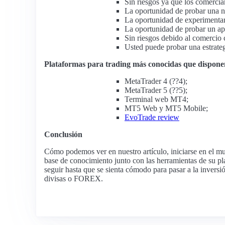
Sin riesgos ya que los comercian
La oportunidad de probar una n
La oportunidad de experimentar
La oportunidad de probar un ap
Sin riesgos debido al comercio c
Usted puede probar una estrategi
Plataformas para trading más conocidas que dispone
MetaTrader 4 (??4);
MetaTrader 5 (??5);
Terminal web MT4;
MT5 Web y MT5 Mobile;
EvoTrade review
Conclusión
Cómo podemos ver en nuestro artículo, iniciarse en el m
base de conocimiento junto con las herramientas de su p
seguir hasta que se sienta cómodo para pasar a la inversi
divisas o FOREX.